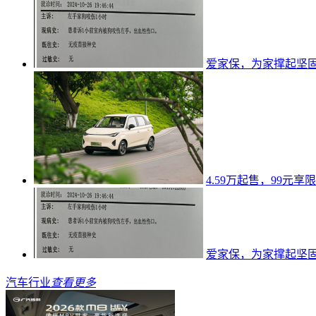
爱家保，为家撑起坚
4.59万起售，99元
爱家保，为家撑起坚
汽车行业
查看更多