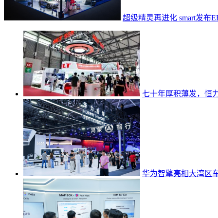
超级精灵再进化 smart发
七十年厚积薄发，恒
华为智擎亮相大湾区