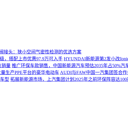
爆阀接头：狭小空间气密性检测的优选方案
HYUNDAI新能源第2发小改Ion
推广环保车款销售，中国新能源汽车预估2035年占50%汽
AUDI与FAW中国一汽集团签合
拓展新能源市场，上汽集团计划2025年之前环保阵容达10