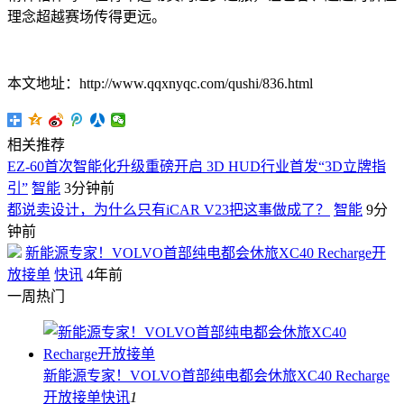
理念超越赛场传得更远。
本文地址：http://www.qqxnyqc.com/qushi/836.html
相关推荐
EZ-60首次智能化升级重磅开启 3D HUD行业首发“3D立牌指
引”
智能
3分钟前
都说卖设计，为什么只有iCAR V23把这事做成了？
智能
9分
钟前
新能源专家！VOLVO首部纯电都会休旅XC40 Recharge开
放接单
快讯
4年前
一周热门
新能源专家！VOLVO首部纯电都会休旅XC40 Recharge
开放接单
快讯
1