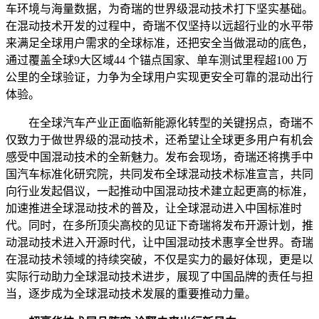
车环境与海量数据，为奇瑞的世界级混动技术打下坚实基础。
在混动技术开发的过程中，奇瑞不仅坚持以远超行业的水平带
来满足全球用户需求的全球标准，还把安全当做混动的底色，
通过覆盖全球9大区域44 个锚点国家、单车测试里程超100 万
公里的全球验证，力争为全球用户实现更安全可靠的混动出行
体验。
在全球汽车产业正面临新能源化转型的关键拐点，奇瑞不
仅致力于做世界级的混动技术，还希望让全球更多用户有机会
感受中国混动技术的全新魅力。发布会现场，奇瑞还将携手中
国汽车标准化研究院，共同发布全球混动技术标准宣言，共同
向行业发起倡议，一起推动中国混动技术建立起更高的标准，
加速推进全球混动技术的普及，让全球混动进入中国标准时
代。同时，在多所顶尖高校的见证下奇瑞将发布开源计划，推
动混动技术进入开源时代，让中国混动技术惠享全世界。奇瑞
在混动技术领域的持续突破，不仅是实力的最好体现，更是以
实际行动助力全球混动技术进步，展现了中国品牌的责任与担
当，逐步成为全球混动技术发展的重要推动力量。