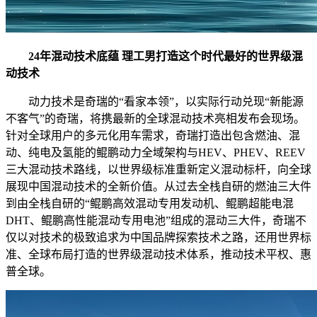
24年混动技术底蕴 理工男打造这个时代最好的世界级混
动技术
动力技术是奇瑞的“看家本领”，以实际行动兑现“新能源
不客气”的奇瑞，将携最新的全球混动技术亮相发布会现场。
针对全球用户的多元化用车需求，奇瑞打造出包含燃油、混
动、纯电及氢能的鲲鹏动力全域架构与HEV、PHEV、REEV
三大混动技术路线，以世界级标准重新定义混动标杆，向全球
展现中国混动技术的全新价值。从过去全栈自研的燃油三大件
到由全栈自研的“鲲鹏高效混动专用发动机、鲲鹏超能电混
DHT、鲲鹏高性能混动专用电池”组成的混动三大件，奇瑞不
仅以对技术的极致追求为中国品牌探索技术之路，还用世界标
准、全球布局打造的世界级混动技术体系，推动技术平权、惠
普全球。