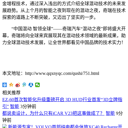
金增程技术，通过深入浅出的方式介绍全球混动技术的未来发
展趋势。从上个月的智能之夜到现在的混动之夜，奇瑞在技术
探索的道路上不断突破，又迈出了坚实的一步。
“中国混动 智领全球”——奇瑞汽车“混动之夜”即将盛大开
幕，奇瑞将向全球来宾展现其在混动技术领域的最新成果，助
力全球混动技术发展，让全世界都看见中国品牌的技术实力！
本文地址：http://www.qqxnyqc.com/qushi/751.html
相关推荐
EZ-60首次智能化升级重磅开启 3D HUD行业首发“3D立牌指
引”
智能
3分钟前
都说卖设计，为什么只有iCAR V23把这事做成了？
智能
9分
钟前
新能源专家！VOLVO首部纯电都会休旅XC40 Recharge开